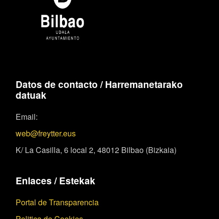
Datos de contacto / Harremanetarako
datuak
Email:
web@freytter.eus
K/ La Casilla, 6 local 2, 48012 Bilbao (Bizkaia)
Enlaces / Estekak
Portal de Transparencia
Politica de Cookies